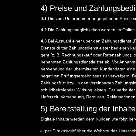
4) Preise und Zahlungsbed
4.1
Die vom Unternehmer angegebenen Preise sind 
4.2
Die Zahlungsmöglichkeiten werden im Onlin
4.3
Bei Auswahl einer über den Zahlungsdienst „P
Dienste dritter Zahlungsdienstleister bedienen 
geht (z. B. Rechnungskauf oder Ratenzahlung), t
benannten Zahlungsdienstleister ab. Vor Annahme
Verwendung der übermittelten Kundendaten eine B
negativen Prüfungsergebnisses zu verweigern. B
Zahlungsfrist bzw. in den vereinbarten Zahlungsi
schuldbefreiender Wirkung leisten. Der Verkäufer
Lieferzeit, Versendung, Retouren, Reklamationen
5) Bereitstellung der Inhalte
Digitale Inhalte werden dem Kunden wie folgt berei
per Direktzugriff über die Website des Untern