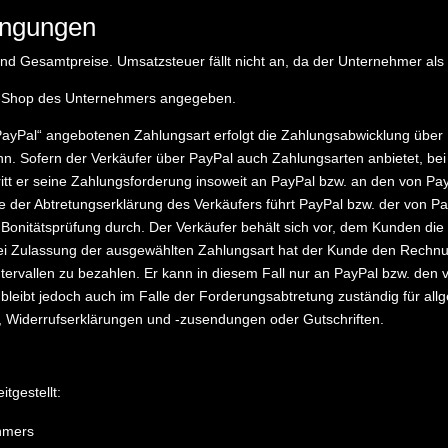
ingungen
Gesamtpreise. Umsatzsteuer fällt nicht an, da der Unternehmer als K
e-Shop des Unternehmers angegeben.
ayPal“ angebotenen Zahlungsart erfolgt die Zahlungsabwicklung über 
kann. Sofern der Verkäufer über PayPal auch Zahlungsarten anbietet, b
ritt er seine Zahlungsforderung insoweit an PayPal bzw. an den von P
 der Abtretungserklärung des Verkäufers führt PayPal bzw. der von Pay
onitätsprüfung durch. Der Verkäufer behält sich vor, dem Kunden die
ei Zulassung der ausgewählten Zahlungsart hat der Kunde den Rechnu
ntervallen zu bezahlen. Er kann in diesem Fall nur an PayPal bzw. den 
 bleibt jedoch auch im Falle der Forderungsabtretung zuständig für al
, Widerrufserklärungen und -zusendungen oder Gutschriften.
tgestellt:
ehmers