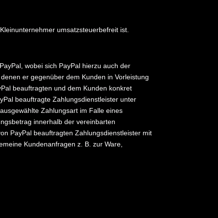
leinunternehmer umsatzsteuerbefreit ist.
PayPal, wobei sich PayPal hierzu auch der
ei denen er gegenüber dem Kunden in Vorleistung
ayPal beauftragten und dem Kunden konkret
Pal beauftragte Zahlungsdienstleister unter
 ausgewählte Zahlungsart im Falle eines
ngsbetrag innerhalb der vereinbarten
von PayPal beauftragten Zahlungsdienstleister mit
lgemeine Kundenanfragen z. B. zur Ware,