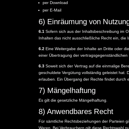
per Download
per E-Mail
6) Einräumung von Nutzungsr
6.1
Sofern sich aus der Inhaltsbeschreibung im 
Inhalten das nicht ausschließliche Recht ein, di
6.2
Eine Weitergabe der Inhalte an Dritte oder di
einer Übertragung der vertragsgegenständlichen 
6.3
Soweit sich der Vertrag auf die einmalige Bere
geschuldete Vergütung vollständig geleistet hat
erlauben. Ein Übergang der Rechte findet durch ei
7) Mängelhaftung
Es gilt die gesetzliche Mängelhaftung.
8) Anwendbares Recht
Für sämtliche Rechtsbeziehungen der Parteien gi
Waren. Bei Verbrauchern gilt diese Rechtswahl n