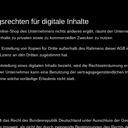
echten für digitale Inhalte
Online-Shop des Unternehmers nichts anderes ergibt, räumt der Unter
e Inhalte zu privaten sowie zu kommerziellen Zwecken zu nutzen.
e Erstellung von Kopien für Dritte außerhalb des Rahmens dieser AGB is
Lizenz an den Dritten zugestimmt hat.
itstellung eines digitalen Inhalts bezieht, wird die Rechtseinräumung e
. Der Unternehmer kann eine Benutzung der vertragsgegenständlichen In
ne solche vorläufige Erlaubnis nicht statt.
lt das Recht der Bundesrepublik Deutschland unter Ausschluss der Ges
ur insoweit, als nicht der durch zwingende Bestimmungen des Rechts d