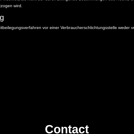
tzogen wird.
ng
tbeilegungsverfahren vor einer Verbraucherschlichtungsstelle weder ver
Contact