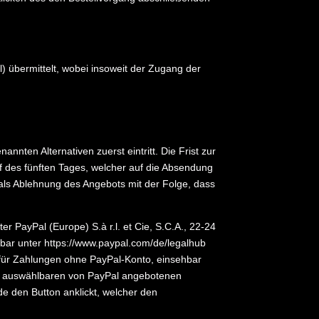
) übermittelt, wobei insoweit der Zugang der
nten Alternativen zuerst eintritt. Die Frist zur
des fünften Tages, welcher auf die Absendung
 als Ablehnung des Angebots mit der Folge, dass
 PayPal (Europe) S.à r.l. et Cie, S.C.A., 22-24
hbar unter
https://www.paypal.com
/de
/legalhub
n für Zahlungen ohne PayPal-Konto, einsehbar
ang auswählbaren von PayPal angebotenen
e den Button anklickt, welcher den