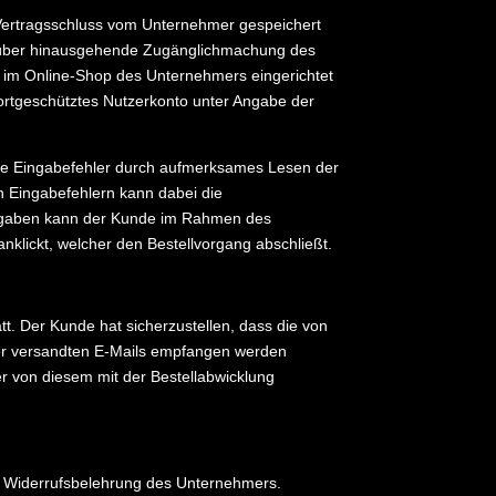
 Vertragsschluss vom Unternehmer gespeichert
darüber hinausgehende Zugänglichmachung des
o im Online-Shop des Unternehmers eingerichtet
ortgeschütztes Nutzerkonto unter Angabe der
che Eingabefehler durch aufmerksames Lesen der
n Eingabefehlern kann dabei die
 Eingaben kann der Kunde im Rahmen des
anklickt, welcher den Bestellvorgang abschließt.
t. Der Kunde hat sicherzustellen, dass die von
mer versandten E-Mails empfangen werden
r von diesem mit der Bestellabwicklung
er Widerrufsbelehrung des Unternehmers.