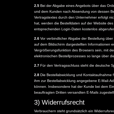
2.5
Bei der Abgabe eines Angebots über das Onli
und dem Kunden nach Absendung von dessen Beste
Vertragstextes durch den Unternehmer erfolgt ni
hat, werden die Bestelldaten auf der Website d
entsprechenden Login-Daten kostenlos abgerufe
2.6
Vor verbindlicher Abgabe der Bestellung übe
auf dem Bildschirm dargestellten Informationen 
Vergrößerungsfunktion des Browsers sein, mit de
elektronischen Bestellprozesses so lange über die
2.7
Für den Vertragsschluss steht die deutsche S
2.8
Die Bestellabwicklung und Kontaktaufnahme fin
ihm zur Bestellabwicklung angegebene E-Mail-Ad
können. Insbesondere hat der Kunde bei dem Eins
beauftragten Dritten versandten E-Mails zugestel
3) Widerrufsrecht
Verbrauchern steht grundsätzlich ein Widerrufsr