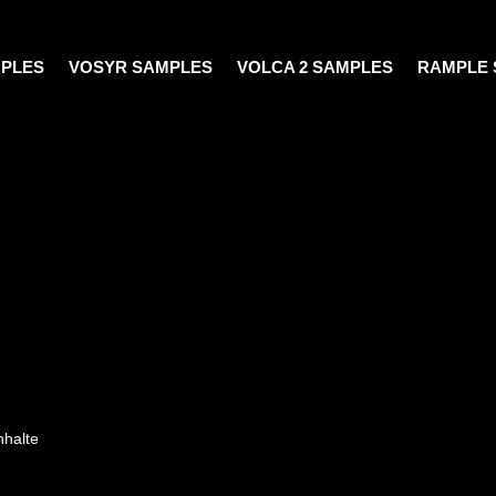
MPLES
VOSYR SAMPLES
VOLCA 2 SAMPLES
RAMPLE 
nhalte