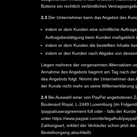
Buttons ein rechtlich verbindliches Vertragsange
2.3
Der Unternehmer kann das Angebot des Kund
indem er dem Kunden eine schriftliche Auftrags
Auftragsbestätigung beim Kunden maßgeblich i
indem er dem Kunden die bestellten Inhalte bere
indem er den Kunden nach Abgabe von dessen B
Liegen mehrere der vorgenannten Alternativen vor,
Annahme des Angebots beginnt am Tag nach der 
des Angebots folgt. Nimmt der Unternehmer das An
der Kunde nicht mehr an seine Willenserklärung 
2.4
Bei Auswahl einer von PayPal angebotenen Zahl
Boulevard Royal, L-2449 Luxemburg (im Folgende
/paypal
/useragreement-full
oder - falls der Kund
unter
https://www.paypal.com
/de
/legalhub
/paypal
Zahlungsart, erklärt der Verkäufer schon jetzt 
Bestellvorgang abschließt.