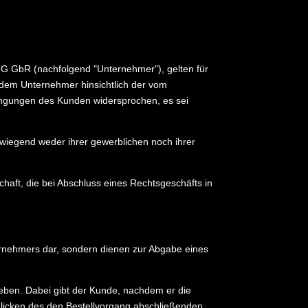
 GbR (nachfolgend "Unternehmer"), gelten für
t dem Unternehmer hinsichtlich der vom
ingungen des Kunden widersprochen, es sei
rwiegend weder ihrer gewerblichen noch ihrer
haft, die bei Abschluss eines Rechtsgeschäfts in
ernehmers dar, sondern dienen zur Abgabe eines
eben. Dabei gibt der Kunde, nachdem er die
 Klicken des den Bestellvorgang abschließenden