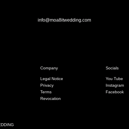
info@moa8itwedding.com
Company
Socials
m
Legal Notice
You Tube
Privacy
Instagram
Terms
Facebook
Revocation
WEDDING